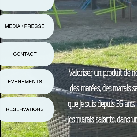
MEDIA / PRESSE
CONTACT
Valoriser un produit de no
EVENEMENTS
des marées, des marais sal
que je suis depuis 35 ans.
RÉSERVATIONS
les marais salants, dans un