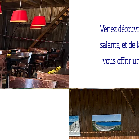
Venez découvri
salants, et de 
vous offrir u